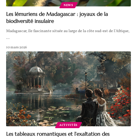
NEWS
Les lémuriens de Madagascar : joyaux de la
biodiversité insulaire
Madagascar, île fascinante située au large de la côte sud-est de l'Afrique,
…
10 mars 2026
ACTIVITÉS
Les tableaux romantiques et l’exaltation des