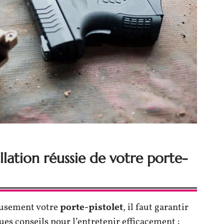
llation réussie de votre porte-
neusement votre
porte-pistolet
, il faut garantir
es conseils pour l’entretenir efficacement :