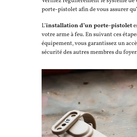
Vérifiez régulièrement le système de 
porte-pistolet afin de vous assurer q
L’
installation d’un porte-pistolet
e
votre arme à feu. En suivant ces étape
équipement, vous garantissez un accès
sécurité des autres membres du foyer