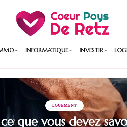
IMMO
INFORMATIQUE
INVESTIR
LOG
LOGEMENT
 ce que vous devez savoi