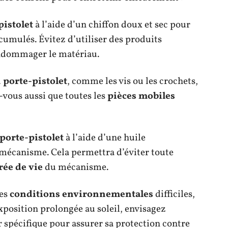
pistolet
à l’aide d’un chiffon doux et sec pour
ccumulés. Évitez d’utiliser des produits
endommager le matériau.
u
porte-pistolet
, comme les vis ou les crochets,
z-vous aussi que toutes les
pièces mobiles
porte-pistolet
à l’aide d’une huile
mécanisme. Cela permettra d’éviter toute
rée de vie
du mécanisme.
des
conditions environnementales
difficiles,
osition prolongée au soleil, envisagez
 spécifique pour assurer sa protection contre