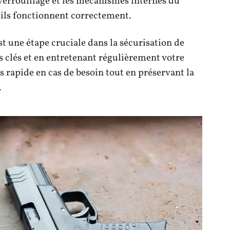
verrouillage et les mécanismes internes du
u’ils fonctionnent correctement.
st une étape cruciale dans la sécurisation de
s clés et en entretenant régulièrement votre
 rapide en cas de besoin tout en préservant la
.