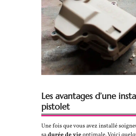
Les avantages d’une insta
pistolet
Une fois que vous avez installé soig
sa
durée de vie
optimale. Voici quelqu