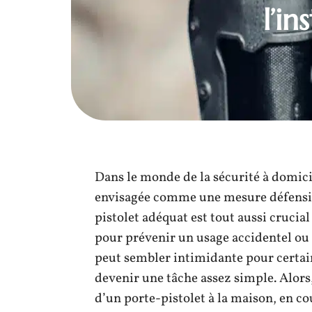
l’in
Dans le monde de la sécurité à domici
envisagée comme une mesure défensiv
pistolet adéquat est tout aussi crucia
pour prévenir un usage accidentel ou n
peut sembler intimidante pour certain
devenir une tâche assez simple. Alors,
d’un porte-pistolet à la maison, en co