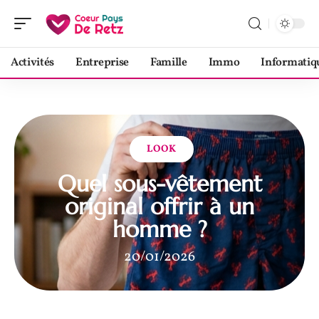
Activités
Entreprise
Famille
Immo
Informatiq
LOOK
Quel sous-vêtement
original offrir à un
homme ?
20/01/2026