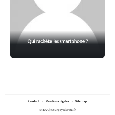
Qui rachète les smartphone ?
Contact
Mentions légales
Sitemap
© 2025 | coeurpaysderetz.fr