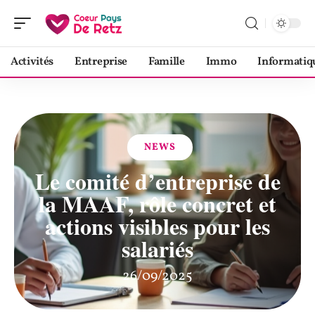
Activités
Entreprise
Famille
Immo
Informatiq
NEWS
Le comité d’entreprise de
la MAAF, rôle concret et
actions visibles pour les
salariés
26/09/2025