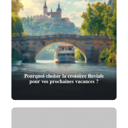
Pourquoi choisir la croisière fluviale
pour vos prochaines vacances ?