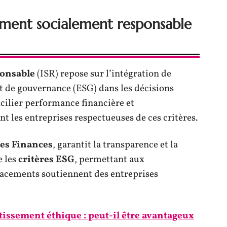
sement socialement responsable
ponsable
(ISR) repose sur l’intégration de
t de gouvernance (ESG) dans les décisions
ncilier performance financière et
t les entreprises respectueuses de ces critères.
es Finances
, garantit la transparence et la
e les
critères ESG
, permettant aux
placements soutiennent des entreprises
stissement éthique : peut-il être avantageux