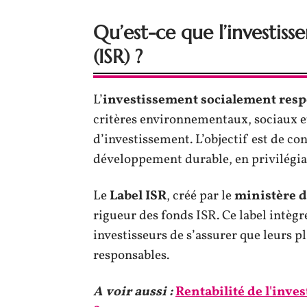
Qu’est-ce que l’investis
(ISR) ?
L’
investissement socialement res
critères environnementaux, sociaux e
d’investissement. L’objectif est de co
développement durable, en privilégian
Le
Label ISR
, créé par le
ministère d
rigueur des fonds ISR. Ce label intègr
investisseurs de s’assurer que leurs 
responsables.
A voir aussi :
Rentabilité de l'inve