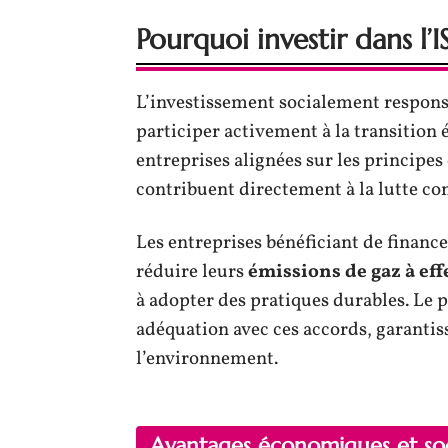
Pourquoi investir dans l’I
L’investissement socialement respons
participer activement à la transition
entreprises alignées sur les principe
contribuent directement à la lutte co
Les entreprises bénéficiant de financ
réduire leurs
émissions de gaz à eff
à adopter des pratiques durables. Le p
adéquation avec ces accords, garantis
l’environnement.
Avantages économiques et so