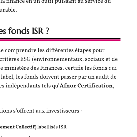
 la finance en un outil puissant au service du
rable.
s fonds ISR ?
 de comprendre les différentes étapes pour
 critères ESG (environnementaux, sociaux et de
 le ministère des Finances, certifie les fonds qui
 label, les fonds doivent passer par un audit de
es indépendants tels qu’
Afnor Certification
,
ions s’offrent aux investisseurs :
ement Collectif)
labellisés ISR