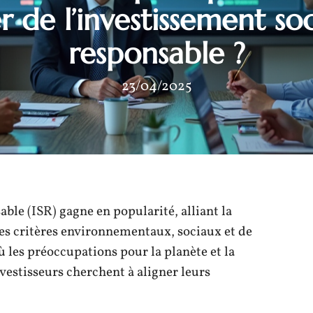
r de l’investissement s
responsable ?
23/04/2025
ble (ISR) gagne en popularité, alliant la
es critères environnementaux, sociaux et de
les préoccupations pour la planète et la
vestisseurs cherchent à aligner leurs