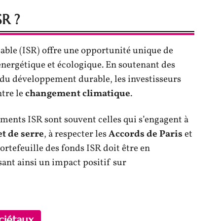
SR ?
able (ISR) offre une opportunité unique de
 énergétique et écologique. En soutenant des
s du développement durable, les investisseurs
ntre le
changement climatique
.
ements ISR sont souvent celles qui s’engagent à
et de serre
, à respecter les
Accords de Paris
et
ortefeuille des fonds ISR doit être en
sant ainsi un impact positif sur
ciétaux