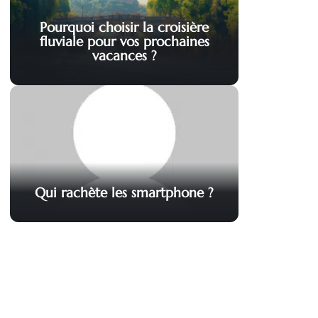
Pourquoi choisir la croisière
fluviale pour vos prochaines
vacances ?
Qui rachète les smartphone ?