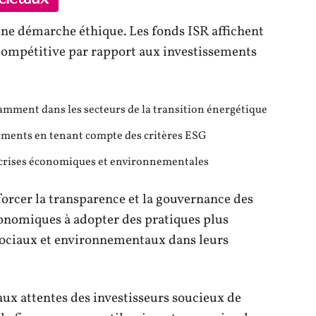
 une démarche éthique. Les fonds ISR affichent
ompétitive par rapport aux investissements
mment dans les secteurs de la transition énergétique
sements en tenant compte des critères ESG
x crises économiques et environnementales
forcer la transparence et la gouvernance des
économiques à adopter des pratiques plus
 sociaux et environnementaux dans leurs
aux attentes des investisseurs soucieux de