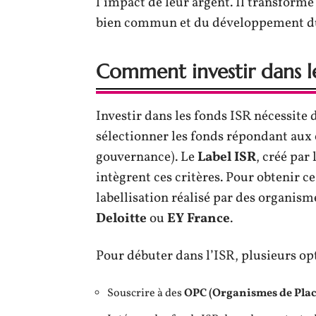
l’impact de leur argent. Il transforme
bien commun et du développement du
Comment investir dans le
Investir dans les fonds ISR nécessite
sélectionner les fonds répondant aux
gouvernance). Le
Label ISR
, créé par
intègrent ces critères. Pour obtenir ce
labellisation réalisé par des organism
Deloitte
ou
EY France
.
Pour débuter dans l’ISR, plusieurs opt
Souscrire à des
OPC (Organismes de Plac