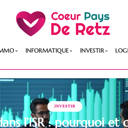
IMMO
INFORMATIQUE
INVESTIR
LOG
INVESTIR
 dans l’ISR : pourquoi e