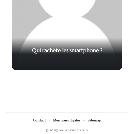
Qui rachète les smartphone ?
Contact
Mentions légales
Sitemap
© 2025 | coeurpaysderetz.fr