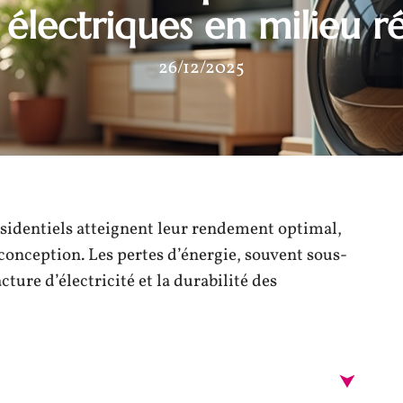
électriques en milieu ré
26/12/2025
ésidentiels atteignent leur rendement optimal,
conception. Les pertes d’énergie, souvent sous-
ture d’électricité et la durabilité des