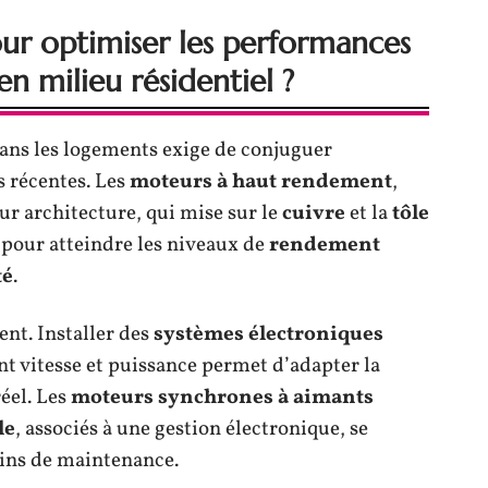
our optimiser les performances
n milieu résidentiel ?
ans les logements exige de conjuguer
s récentes. Les
moteurs à haut rendement
,
ur architecture, qui mise sur le
cuivre
et la
tôle
s pour atteindre les niveaux de
rendement
té
.
gent. Installer des
systèmes électroniques
 vitesse et puissance permet d’adapter la
réel. Les
moteurs synchrones à aimants
le
, associés à une gestion électronique, se
oins de maintenance.