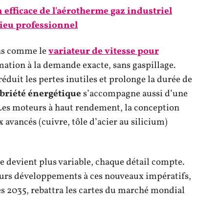
n efficace de l'aérotherme gaz industriel
lieu professionnel
ons comme le
variateur de vitesse pour
mation à la demande exacte, sans gaspillage.
 réduit les pertes inutiles et prolonge la durée de
briété énergétique
s’accompagne aussi d’une
es moteurs à haut rendement, la conception
 avancés (cuivre, tôle d’acier au silicium)
e devient plus variable, chaque détail compte.
eurs développements à ces nouveaux impératifs,
s 2035, rebattra les cartes du marché mondial