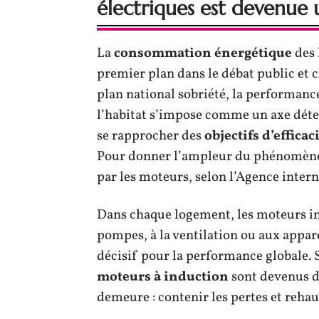
électriques est devenue 
La
consommation énergétique
des 
premier plan dans le débat public et 
plan national sobriété, la performanc
l’habitat s’impose comme un axe déter
se rapprocher des
objectifs d’effica
Pour donner l’ampleur du phénomène :
par les moteurs, selon l’Agence intern
Dans chaque logement, les moteurs int
pompes, à la ventilation ou aux appare
décisif pour la performance globale. S
moteurs à induction
sont devenus de
demeure : contenir les pertes et rehau