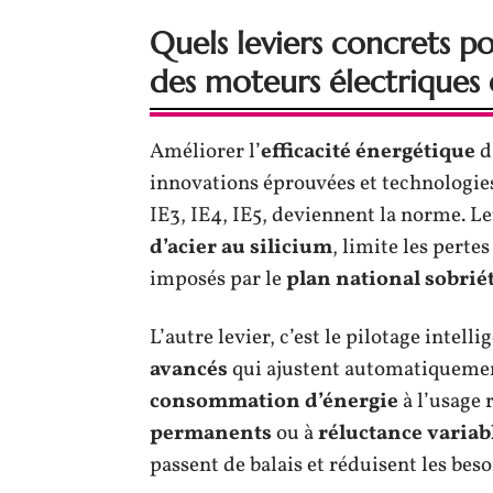
Quels leviers concrets p
des moteurs électriques e
Améliorer l’
efficacité énergétique
d
innovations éprouvées et technologie
IE3, IE4, IE5, deviennent la norme. Le
d’acier au silicium
, limite les perte
imposés par le
plan national sobrié
L’autre levier, c’est le pilotage intelli
avancés
qui ajustent automatiquement
consommation d’énergie
à l’usage 
permanents
ou à
réluctance variab
passent de balais et réduisent les bes