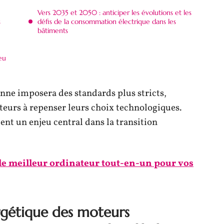
Vers 2035 et 2050 : anticiper les évolutions et les
s
défis de la consommation électrique dans les
bâtiments
eu
nne imposera des standards plus stricts,
eurs à repenser leurs choix technologiques.
nt un enjeu central dans la transition
e meilleur ordinateur tout-en-un pour vos
ergétique des moteurs