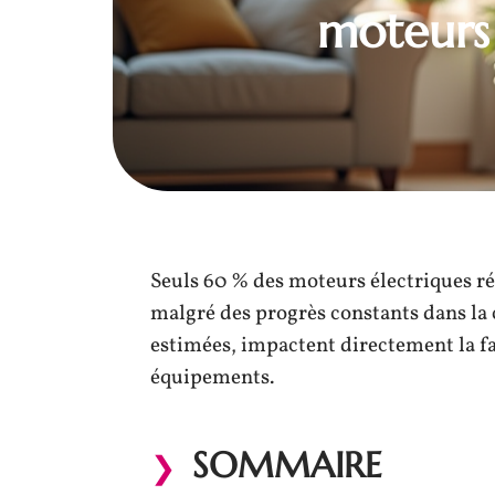
moteurs 
Seuls 60 % des moteurs électriques r
malgré des progrès constants dans la 
estimées, impactent directement la fac
équipements.
SOMMAIRE