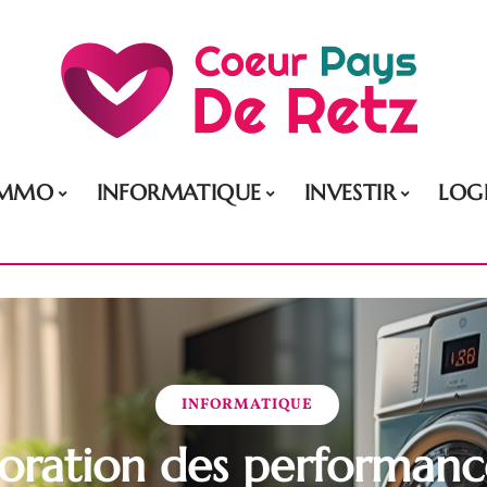
IMMO
INFORMATIQUE
INVESTIR
LOG
INFORMATIQUE
oration des performanc