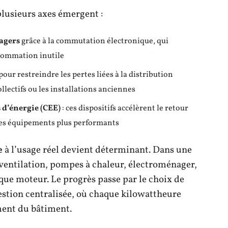
plusieurs axes émergent :
agers
grâce à la commutation électronique, qui
nsommation inutile
pour restreindre les pertes liées à la distribution
lectifs ou les installations anciennes
s d’énergie (CEE)
: ces dispositifs accélèrent le retour
 des équipements plus performants
e
à l’usage réel devient déterminant. Dans une
, ventilation, pompes à chaleur, électroménager,
que moteur. Le progrès passe par le choix de
estion centralisée, où chaque kilowattheure
ment du bâtiment.