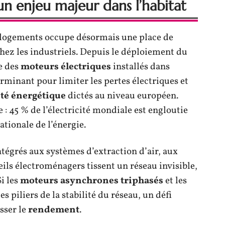
un enjeu majeur dans l’habitat
logements occupe désormais une place de
chez les industriels. Depuis le déploiement du
e des
moteurs électriques
installés dans
minant pour limiter les pertes électriques et
cité énergétique
dictés au niveau européen.
 45 % de l’électricité mondiale est engloutie
ationale de l’énergie.
égrés aux systèmes d’extraction d’air, aux
ils électroménagers tissent un réseau invisible,
i les
moteurs asynchrones triphasés
et les
s piliers de la stabilité du réseau, un défi
sser le
rendement
.