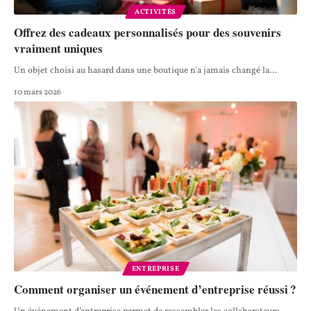
ACTIVITÉS
Offrez des cadeaux personnalisés pour des souvenirs
vraiment uniques
Un objet choisi au hasard dans une boutique n'a jamais changé la
…
10 mars 2026
ENTREPRISE
Comment organiser un événement d’entreprise réussi ?