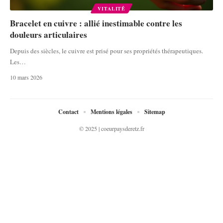
VITALITÉ
Bracelet en cuivre : allié inestimable contre les
douleurs articulaires
Depuis des siècles, le cuivre est prisé pour ses propriétés thérapeutiques.
Les
…
10 mars 2026
Contact
Mentions légales
Sitemap
© 2025 | coeurpaysderetz.fr