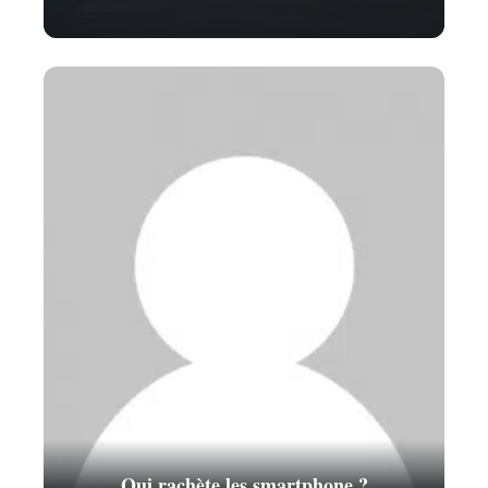
Qui rachète les smartphone ?