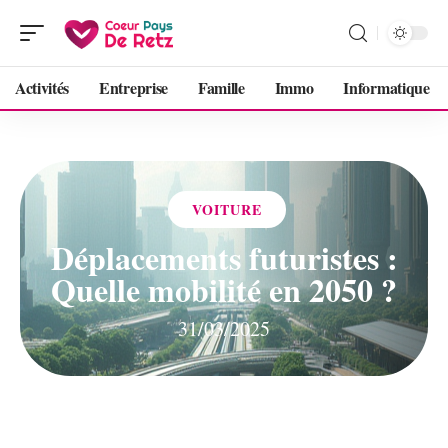
Activités
Entreprise
Famille
Immo
Informatique
VOITURE
Déplacements futuristes :
Quelle mobilité en 2050 ?
31/03/2025