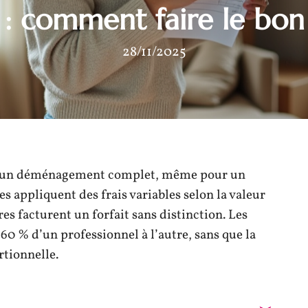
: comment faire le bon
28/11/2025
qu’un déménagement complet, même pour un
s appliquent des frais variables selon la valeur
es facturent un forfait sans distinction. Les
 60 % d’un professionnel à l’autre, sans que la
rtionnelle.