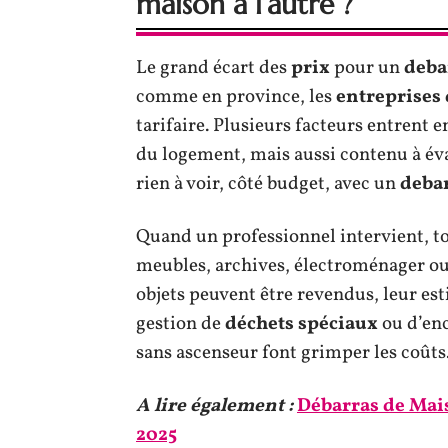
maison à l’autre ?
Le grand écart des
prix
pour un
deba
comme en province, les
entreprises
tarifaire. Plusieurs facteurs entrent 
du logement, mais aussi contenu à év
rien à voir, côté budget, avec un
deba
Quand un professionnel intervient, to
meubles, archives, électroménager ou o
objets peuvent être revendus, leur esti
gestion de
déchets spéciaux
ou d’enc
sans ascenseur font grimper les coûts
A lire également :
Débarras de Mais
2025