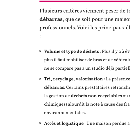
Plusieurs critères viennent peser de t
débarras
, que ce soit pour une mais
professionnels. Voici les principaux 
:
Volume et type de déchets
: Plus il y a à 
plus il faut mobiliser de bras et de véhic
ne se compare pas à un studio déjà partie
Tri, recyclage, valorisation
: La présence
débarras
. Certains prestataires retranch
la gestion de
déchets non recyclables
ou 
chimiques) alourdit la note à cause des fra
environnementales.
Accès et logistique
: Une maison perdue a