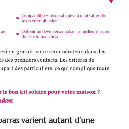
Comparatif des prix pratiqués : à quoi s’attendre
selon votre situation
ture
Obtenir un devis personnalisé : la meilleure façon
de faire le bon choix
devient gratuit, voire rémunérateur, dans des
s des premiers contacts. Les critères de
lupart des particuliers, ce qui complique toute
le bon kit solaire pour votre maison ?
budget
barras varient autant d’une