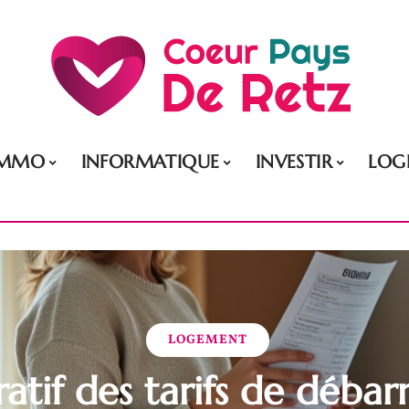
IMMO
INFORMATIQUE
INVESTIR
LOG
LOGEMENT
tif des tarifs de débarr