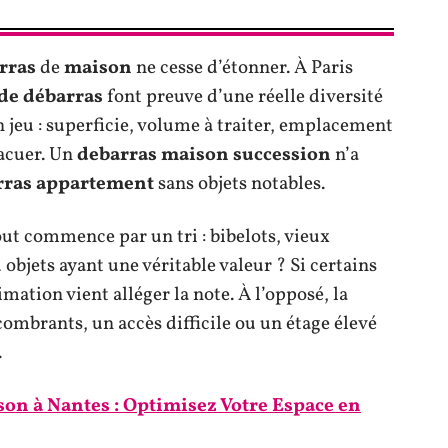
rras
de
maison
ne cesse d’étonner. À Paris
 de débarras
font preuve d’une réelle diversité
en jeu : superficie, volume à traiter, emplacement
acuer. Un
debarras maison succession
n’a
rras appartement
sans objets notables.
ut commence par un tri : bibelots, vieux
bjets ayant une véritable valeur ? Si certains
mation vient alléger la note. À l’opposé, la
ombrants, un accès difficile ou un étage élevé
.
on à Nantes : Optimisez Votre Espace en