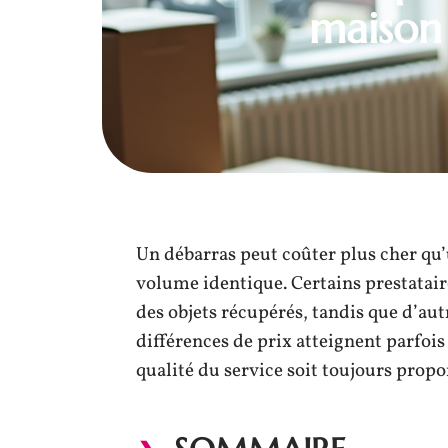
maison 
Un débarras peut coûter plus cher 
volume identique. Certains prestataire
des objets récupérés, tandis que d’autr
différences de prix atteignent parfois
qualité du service soit toujours propo