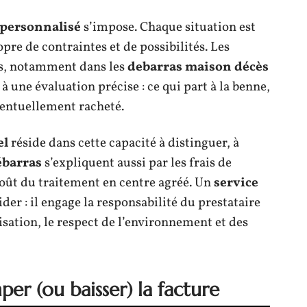
 personnalisé
s’impose. Chaque situation est
pre de contraintes et de possibilités. Les
es, notamment dans les
debarras maison décès
à une évaluation précise : ce qui part à la benne,
éventuellement racheté.
el
réside dans cette capacité à distinguer, à
ébarras
s’expliquent aussi par les frais de
 coût du traitement en centre agréé. Un
service
ider : il engage la responsabilité du prestataire
orisation, le respect de l’environnement et des
per (ou baisser) la facture