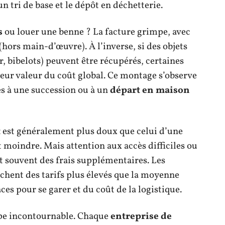
n tri de base et le dépôt en déchetterie.
s
ou louer une benne ? La facture grimpe, avec
hors main-d’œuvre). À l’inverse, si des objets
, bibelots) peuvent être récupérés, certaines
eur valeur du coût global. Ce montage s’observe
és à une succession ou à un
départ en maison
t
est généralement plus doux que celui d’une
 moindre. Mais attention aux accès difficiles ou
nt souvent des frais supplémentaires. Les
ichent des tarifs plus élevés que la moyenne
es pour se garer et du coût de la logistique.
ape incontournable. Chaque
entreprise de