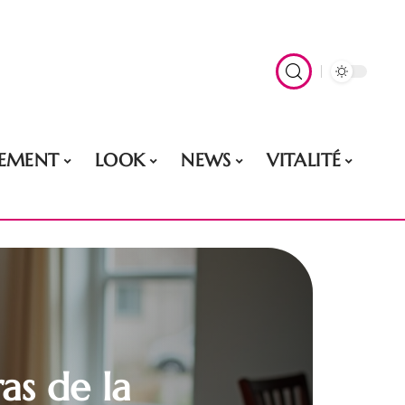
EMENT
LOOK
NEWS
VITALITÉ
as de la