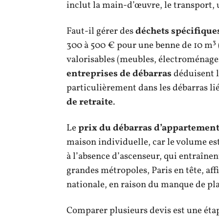
inclut la main-d’œuvre, le transport, u
Faut-il gérer des
déchets spécifique
300 à 500 € pour une benne de 10 m³ (
valorisables (meubles, électroménager
entreprises de débarras
déduisent l
particulièrement dans les débarras li
de retraite
.
Le
prix du débarras d’appartemen
maison individuelle, car le volume est
à l’absence d’ascenseur, qui entraîne
grandes métropoles, Paris en tête, aff
nationale, en raison du manque de plac
Comparer plusieurs devis est une ét