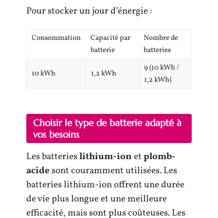
Pour stocker un jour d’énergie :
Consommation
Capacité par
Nombre de
batterie
batteries
9 (10 kWh /
10 kWh
1,2 kWh
1,2 kWh)
Choisir le type de batterie adapté à
vos besoins
Les batteries
lithium-ion
et
plomb-
acide
sont couramment utilisées. Les
batteries lithium-ion offrent une durée
de vie plus longue et une meilleure
efficacité, mais sont plus coûteuses. Les