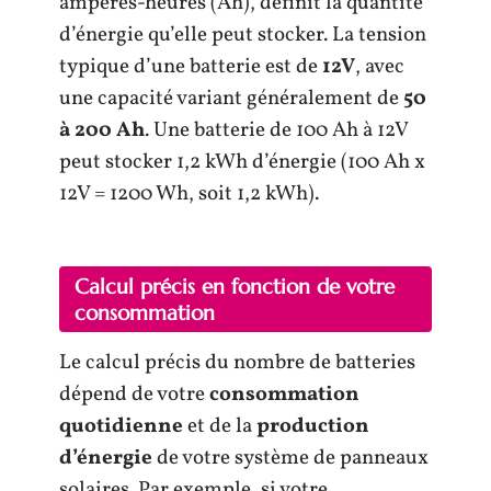
ampères-heures (Ah), définit la quantité
d’énergie qu’elle peut stocker. La tension
typique d’une batterie est de
12V
, avec
une capacité variant généralement de
50
à 200 Ah
. Une batterie de 100 Ah à 12V
peut stocker 1,2 kWh d’énergie (100 Ah x
12V = 1200 Wh, soit 1,2 kWh).
Calcul précis en fonction de votre
consommation
Le calcul précis du nombre de batteries
dépend de votre
consommation
quotidienne
et de la
production
d’énergie
de votre système de panneaux
solaires. Par exemple, si votre