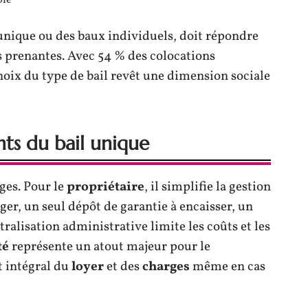
ble
 unique ou des baux individuels, doit répondre
es prenantes. Avec 54 % des colocations
hoix du type de bail revêt une dimension sociale
ts du bail unique
ges. Pour le
propriétaire
, il simplifie la gestion
ger, un seul dépôt de garantie à encaisser, un
ntralisation administrative limite les coûts et les
té
représente un atout majeur pour le
t intégral du
loyer
et des
charges
même en cas