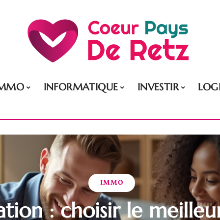
IMMO
INFORMATIQUE
INVESTIR
LOG
IMMO
ation : choisir le meilleu