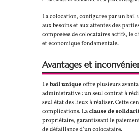
La clause de solidarité n’est pas envisagea
La colocation, configurée par un bail
aux besoins et aux attentes des parti
composées de colocataires actifs, le c
et économique fondamentale.
Avantages et inconvénien
Le
bail unique
offre plusieurs avanta
administrative : un seul contrat à rédi
seul état des lieux à réaliser. Cette ce
complications. La
clause de solidari
propriétaire, garantissant le paiemen
de défaillance d’un colocataire.