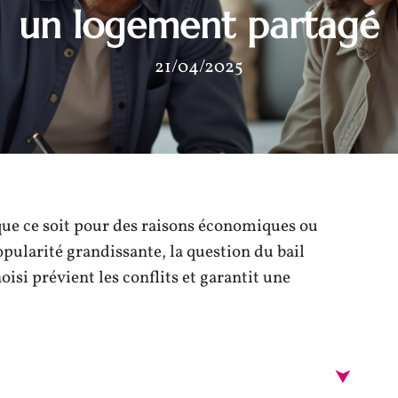
un logement partagé
21/04/2025
 que ce soit pour des raisons économiques ou
opularité grandissante, la question du bail
isi prévient les conflits et garantit une