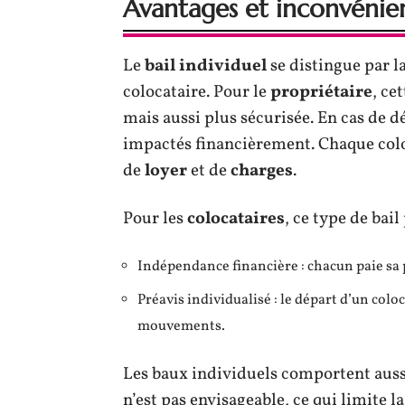
Avantages et inconvénien
Le
bail individuel
se distingue par l
colocataire. Pour le
propriétaire
, ce
mais aussi plus sécurisée. En cas de dé
impactés financièrement. Chaque colo
de
loyer
et de
charges
.
Pour les
colocataires
, ce type de bai
Indépendance financière : chacun paie sa p
Préavis individualisé : le départ d’un coloca
mouvements.
Les baux individuels comportent auss
n’est pas envisageable, ce qui limite l