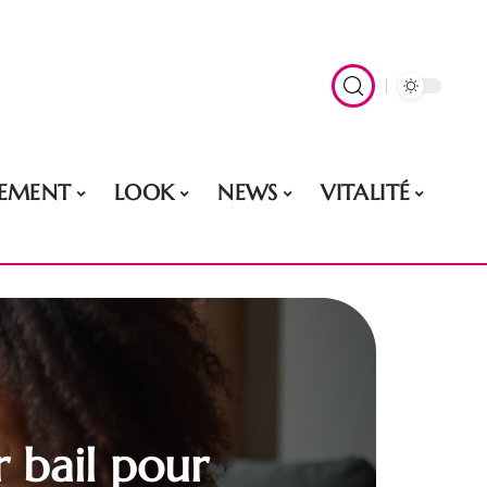
EMENT
LOOK
NEWS
VITALITÉ
r bail pour