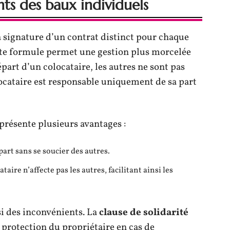
ts des baux individuels
a signature d’un contrat distinct pour chaque
tte formule permet une gestion plus morcelée
part d’un colocataire, les autres ne sont pas
cataire est responsable uniquement de sa part
l présente plusieurs avantages :
art sans se soucier des autres.
taire n’affecte pas les autres, facilitant ainsi les
i des inconvénients. La
clause de solidarité
a protection du propriétaire en cas de