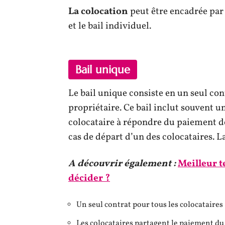
La colocation
peut être encadrée par 
et le bail individuel.
Bail unique
Le bail unique consiste en un seul cont
propriétaire. Ce bail inclut souvent u
colocataire à répondre du paiement de
cas de départ d’un des colocataires. L
A découvrir également :
Meilleur 
décider ?
Un seul contrat pour tous les colocataires
Les colocataires partagent le paiement du