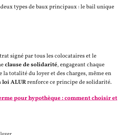
deux types de baux principaux : le bail unique
rat signé par tous les colocataires et le
ne
clause de solidarité
, engageant chaque
 la totalité du loyer et des charges, même en
a
loi ALUR
renforce ce principe de solidarité.
terme pour hypothèque : comment choisir et
 loyer